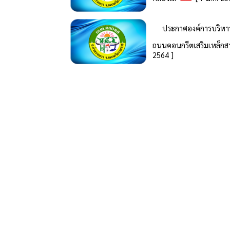
ประกาศองค์การบริหาร
ถนนคอนกรีตเสริมเหล็กสา
2564 ]