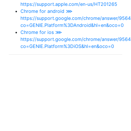
https://support.apple.com/en-us/HT201265
Chrome for android ⋙
https://support.google.com/chrome/answer/9564
co=GENIE.Platform%3DAndroid&hl=en&oco=0
Chrome for ios ⋙
https://support.google.com/chrome/answer/9564
co=GENIE.Platform%3DiOS&hl=en&oco=0