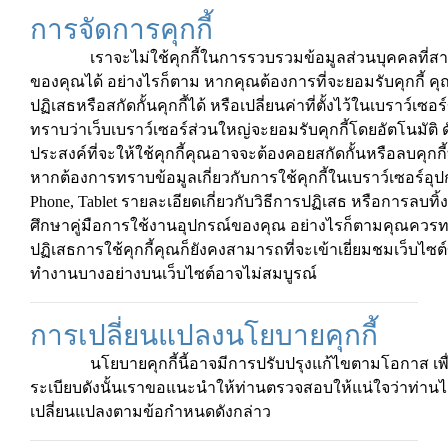
การจัดการคุกกี้
เราจะไม่ใช้คุกกี้ในการรวบรวมข้อมูลส่วนบุคคลที่สา
ของคุณได้ อย่างไรก็ตาม หากคุณต้องการที่จะยอมรับคุกกี้ ค
ปฏิเสธหรือสกัดกั้นคุกกี้ได้ หรือเปลี่ยนค่าที่ตั้งไว้ในเบราว์
ทราบว่าเว็บเบราว์เซอร์ส่วนใหญ่จะยอมรับคุกกี้โดยอัตโนมัติ ด
ประสงค์ที่จะให้ใช้คุกกี้คุณอาจจะต้องคอยสกัดกั้นหรือลบคุกกี้
หากต้องการทราบข้อมูลเกี่ยวกับการใช้คุกกี้ในเบราว์เซอร์อุปก
Phone, Tablet รายละเอียดเกี่ยวกับวิธีการปฏิเสธ หรือการลบทิ้ง
ศึกษาคู่มือการใช้งานอุปกรณ์ของคุณ อย่างไรก็ตามคุณควรท
ปฏิเสธการใช้คุกกี้คุณก็ยังคงสามารถที่จะเข้าเยี่ยมชมเว็บไซต
ทำงานบางอย่างบนเว็บไซต์อาจไม่สมบูรณ์
การเปลี่ยนแปลงนโยบายคุกกี้
นโยบายคุกกี้นี้อาจมีการปรับปรุงแก้ไขตามโอกาส เพื่
ระเบียบดังนั้นเราขอแนะนำให้ท่านตรวจสอบให้แน่ใจว่าท่านไ
เปลี่ยนแปลงตามข้อกำหนดดังกล่าว