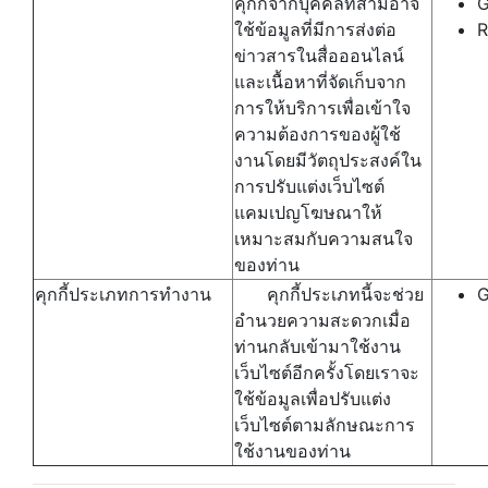
คุกกี้จากบุคคลที่สามอาจ
G
ใช้ข้อมูลที่มีการส่งต่อ
R
ข่าวสารในสื่อออนไลน์
และเนื้อหาที่จัดเก็บจาก
การให้บริการเพื่อเข้าใจ
ความต้องการของผู้ใช้
งานโดยมีวัตถุประสงค์ใน
การปรับแต่งเว็บไซต์
แคมเปญโฆษณาให้
เหมาะสมกับความสนใจ
ของท่าน
คุกกี้ประเภทการทำงาน
คุกกี้ประเภทนี้จะช่วย
G
อำนวยความสะดวกเมื่อ
ท่านกลับเข้ามาใช้งาน
เว็บไซต์อีกครั้งโดยเราจะ
ใช้ข้อมูลเพื่อปรับแต่ง
เว็บไซต์ตามลักษณะการ
ใช้งานของท่าน