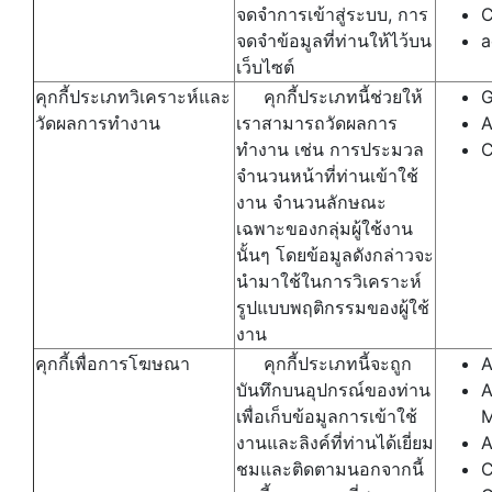
จดจำการเข้าสู่ระบบ, การ
C
จดจำข้อมูลที่ท่านให้ไว้บน
a
เว็บไซต์
คุกกี้ประเภทวิเคราะห์และ
คุกกี้ประเภทนี้ช่วยให้
G
วัดผลการทำงาน
เราสามารถวัดผลการ
A
ทำงาน เช่น การประมวล
C
จำนวนหน้าที่ท่านเข้าใช้
งาน จำนวนลักษณะ
เฉพาะของกลุ่มผู้ใช้งาน
นั้นๆ โดยข้อมูลดังกล่าวจะ
นำมาใช้ในการวิเคราะห์
รูปแบบพฤติกรรมของผู้ใช้
งาน
คุกกี้เพื่อการโฆษณา
คุกกี้ประเภทนี้จะถูก
A
บันทึกบนอุปกรณ์ของท่าน
A
เพื่อเก็บข้อมูลการเข้าใช้
M
งานและลิงค์ที่ท่านได้เยี่ยม
A
ชมและติดตามนอกจากนี้
C