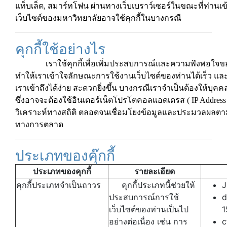
แท็บเล็ต, สมาร์ทโฟน ผ่านทางเว็บเบราว์เซอร์ในขณะที่ท่านเข้
เว็บไซต์ของมหาวิทยาลัยอาจใช้คุกกี้ในบางกรณี
คุกกี้ใช้อย่างไร
เราใช้คุกกี้เพื่อเพิ่มประสบการณ์และความพึงพอใจขอ
ทำให้เราเข้าใจลักษณะการใช้งานเว็บไซต์ของท่านได้เร็ว แล
เราเข้าถึงได้ง่าย สะดวกยิ่งขึ้น บางกรณีเราจำเป็นต้องให้บุค
ซึ่งอาจจะต้องใช้อินเตอร์เน็ตโปรโตคอลแอดเดรส ( IP Address ) 
วิเคราะห์ทางสถิติ ตลอดจนเชื่อมโยงข้อมูลและประมวลผลตาม
ทางการตลาด
ประเภทของคุ๊กกี้
ประเภทของคุกกี้
รายละเอียด
คุกกี้ประเภทจำเป็นถาวร
คุกกี้ประเภทนี้ช่วยให้
J
ประสบการณ์การใช้
d
เว็บไซต์ของท่านเป็นไป
1
อย่างต่อเนื่อง เช่น การ
c