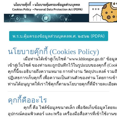
พ.ร.บ.คุ้มครองข้อมูลส่วนบุคคลพ.ศ. ๒๕๖๒ (PDPA)
นโยบายคุ๊กกี้ (Cookies Policy)
เมื่อท่านได้เข้าสู่เว็บไซต์ "www.khlongse.go.th" ข้อมูลที
เข้าสู่เว็บไซต์ ของท่านจะถูกบันทึกไว้ในรูปแบบของคุกกี้ (Co
คุกกี้นี้จะอธิบายถึงความหมาย การทำงาน วัตถุประสงค์ รว
ปฏิเสธการเก็บคุกกี้ เพื่อความเป็นส่วนตัวของท่าน โดยการเข้าสู่
ท่านได้อนุญาตให้เราใช้คุกกี้ตามนโยบายคุกกี้ที่มีรายละเอียดด
คุกกี้คืออะไร
คุกกี้ คือ ไฟล์ข้อมูลขนาดเล็ก เพื่อจัดเก็บข้อมูลโดยจ
อุปกรณ์คอมพิวเตอร์ และ/หรือ เครื่องมือสื่อสารที่เข้าใช้งาน