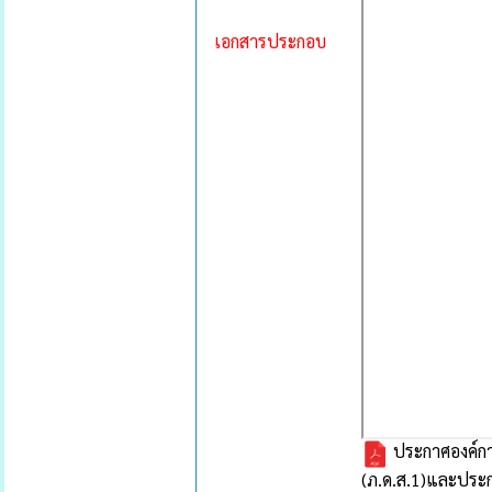
เอกสารประกอบ
ประกาศองค์การ
(ภ.ด.ส.1)และประ