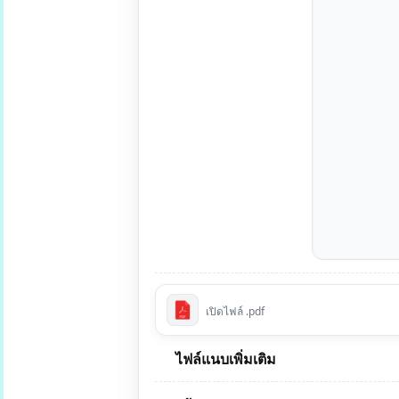
เปิดไฟล์ .pdf
ไฟล์แนบเพิ่มเติม