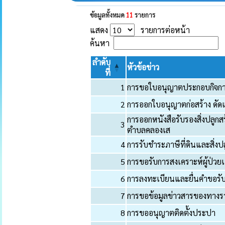
ข้อมูลทั้งหมด
11
รายการ
แสดง
รายการต่อหน้า
ค้นหา
ลำดับ
หัวข้อข่าว
ที่
1
การขอใบอนุญาตประกอบกิจการ
2
การออกใบอนุญาตก่อสร้าง ดัด
การออกหนังสือรับรองสิ่งปลูก
3
ตำบลคลองเส
4
การรับชำระภาษีที่ดินและสิ่งปล
5
การขอรับการสงเคราะห์ผู้ป่วยเ
6
การลงทะเบียนและยื่นคำขอรับเ
7
การขอข้อมูลข่าวสารของทางร
8
การขออนุญาตติดตั้งประปา